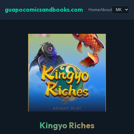
guapocomicsandbooks.com
Home
About
Kingyo Riches