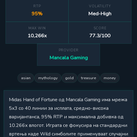
RTP
VOLATILITY
95%
Med-High
MAX WIN
SCORE
10,266x
77.3/100
PROVIDER
Mancala Gaming
asian
mythology
gold
treasure
money
Midas Hand of Fortune од Mancala Gaming има мрежа
5x3 со 40 линии за исплата, средно-висока
варијантанса, 95% RTP и максимална добивка од
10.266x влогот. Играта се фокусира на стандардни
вртења каде Wild симболите применуваат случајни