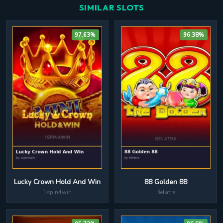
SIMILAR SLOTS
97.63%
96.38%
Lucky Crown Hold And Win
88 Golden 88
1spin4win
Belatra