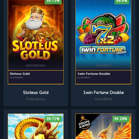
95.73%
96.6%
1win Fortune Double
Sloteus Gold
GameBeat
Endorphina
96.71%
96.28%