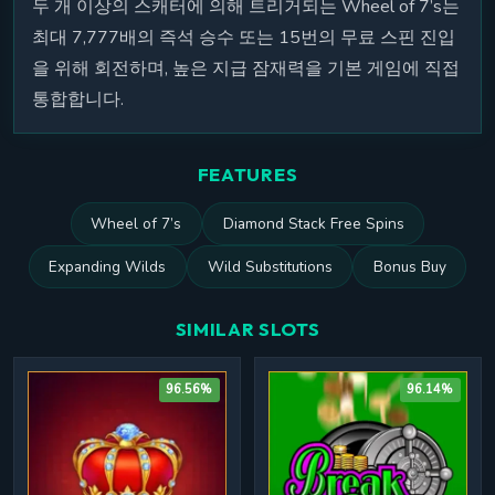
두 개 이상의 스캐터에 의해 트리거되는 Wheel of 7’s는
최대 7,777배의 즉석 승수 또는 15번의 무료 스핀 진입
을 위해 회전하며, 높은 지급 잠재력을 기본 게임에 직접
통합합니다.
FEATURES
Wheel of 7’s
Diamond Stack Free Spins
Expanding Wilds
Wild Substitutions
Bonus Buy
SIMILAR SLOTS
96.56%
96.14%