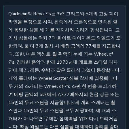
Quickspin의 Reno 7's는 3x3 그리드와 5개의 고정 페이
라인을 특징으로 하며, 왼쪽에서 오른쪽으로 연속된 릴
에 동일한 심볼 세 개를 착지시켜 승리가 형성됩니다. 고
가치 심볼에는 럭키 7과 화이트 다이아몬드 와일드가 포
함되며, 둘 다 3개 일치 시 베팅 금액의 77배를 지급합니
다. 또한, 네온 액센트, 릴 위쪽의 눈에 띄는 Wheel of
7’s, 경쾌한 음악과 함께 1970년대 레트로 스타일 디자
인에 체리, 레몬, 수박과 같은 클래식 과일이 등장합니다.
게임 플레이는 Wheel Scatter 심볼 착지에 집중됩니다.
두 개의 스캐터는 Wheel of 7’s 스핀 한 번을 트리거하
여 베팅 금액의 5배에서 7,777배까지의 현금 상금 또는
15번의 무료 스핀을 지급합니다. 세 개의 스캐터는 휠
스핀과 15번의 무료 스핀을 모두 제공하며, 세 개의 스
캐터가 더 나오면 무제한 잠재력을 위해 다시 트리거됩
니다. 확장 와일드는 다른 심볼을 대체하여 승리를 증대