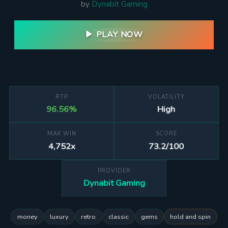
by
Dynabit Gaming
▶ PLAY NOW
RTP
VOLATILITY
96.56%
High
MAX WIN
SCORE
4,752x
73.2/100
PROVIDER
Dynabit Gaming
money
luxury
retro
classic
gems
hold and spin