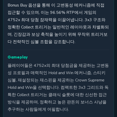
Bonus Buy 옵션을 통해 이 고변동성 메커니즘에 직접
접근할 수 있으며, 이는 96.56% RTP에서 게임의
4752x 최대 당첨 잠재력을 이끌어냅니다. 3x3 구조와
정확한 Collect 트리거는 일반적인 레이아웃과 차별화되
며, 긴장감과 보상 축적을 높이기 위해 무작위 트리거보
다 전략적인 심볼 조합을 강조합니다.
Gameplay
플레이어들은 4752x의 최대 당첨금을 제공하는 고변동
성 프로필과 매력적인 Hold and Win 메커니즘, 스티키
심볼, 재설정되는 재스핀을 제공하는 Crown Supreme
Hold and Win을 선택합니다. 컴팩트한 3x3 그리드와 독
특한 Collect 트리거는 클래식 슬롯에 대한 신선한 접근
방식을 제공하며, 정확하고 높은 판돈의 보너스 사냥을
추구하는 사람들에게 어필합니다.