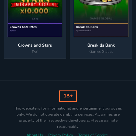
Break da Bank
Crowns and Stars
Games Global
Fazi
18+
This website is for informational and entertainment purposes
only. We do not operate gambling services. All games are
property of their respective developers. Please gamble
responsibly.
About Us
·
Privacy Policy
·
Terms of Service
·