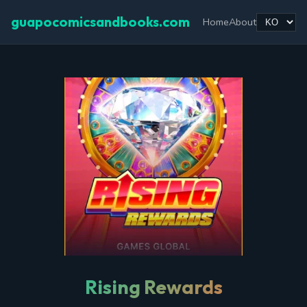
guapocomicsandbooks.com
Home
About
Rising Rewards