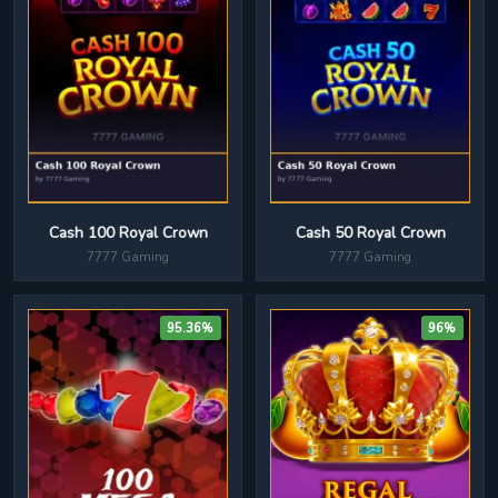
Cash 100 Royal Crown
Cash 50 Royal Crown
7777 Gaming
7777 Gaming
95.36%
96%