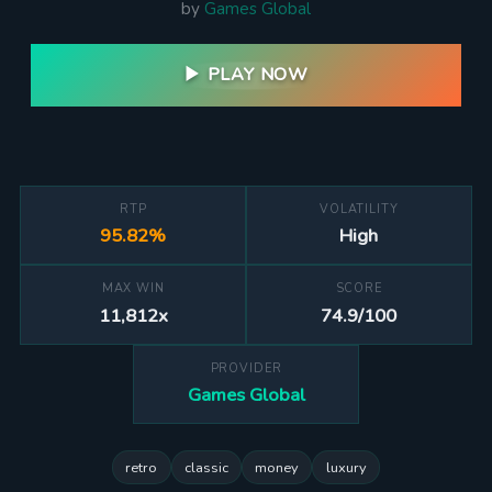
by
Games Global
▶ PLAY NOW
RTP
VOLATILITY
95.82%
High
MAX WIN
SCORE
11,812x
74.9/100
PROVIDER
Games Global
retro
classic
money
luxury