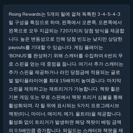
Rising Rewards는 5개의 릴에 걸쳐 독특한 3-4-5-4-3
릴 구성을 특징으로 하며, 왼쪽에서 오른쪽, 오른쪽에서
왼쪽으로 모두 지급되는 720가지의 당첨 방식을 제공합
니다. 높은 변동성으로 인해 당첨 빈도는 낮지만 상당한
payouts를 기대할 수 있습니다. 게임 플레이는
'BONUS'를 완성하기 위해 스캐터를 수집하여 6번의 무
료 스핀을 얻는 데 중점을 둡니다. 여기서 추가 스캐터는
추가 스핀을 제공하거나 라인 당첨금에 적용되는 글로
벌 멀티플라이어를 최대 15배까지 높여줍니다. 마지막
스핀을 제외하고는 재트리거가 가능합니다. 잭팟 휠은
기본 게임 또는 무료 스핀에서 잭팟 트리거 심볼을 통해
활성화되며, 각 릴 위에 표시되는 5가지 프로그레시브
잭팟(미니, 마이너, 메이저, 메가, 울트라)을 제공합니다.
활성화 없이 트리거가 발생하면 해당 잭팟이 베팅 금액
의 0.5배만큼 증가합니다. 와일드는 스캐터와 잭팟을 제