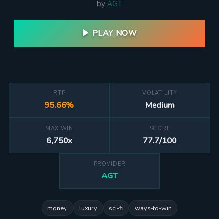
by
AGT
▶ PLAY NOW
RTP
VOLATILITY
95.66%
Medium
MAX WIN
SCORE
6,750x
77.7/100
PROVIDER
AGT
money
luxury
sci-fi
ways-to-win