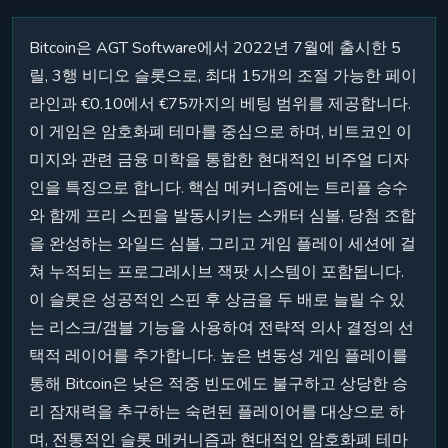
Bitcoin은 AGT Software에서 2022년 7월에 출시한 5
릴, 3행 비디오 슬롯으로, 최대 15개의 조절 가능한 페이
라인과 €0.10에서 €75까지의 베팅 범위를 제공합니다.
이 게임은 암호화폐 테마를 중심으로 하며, 비트코인 이
미지와 관련 금융 미학을 통합한 현대적인 비주얼 디자
인을 특징으로 합니다. 핵심 메커니즘에는 트리플 승수
와 함께 프리 스핀을 발동시키는 스캐터 심볼, 당첨 조합
을 완성하는 와일드 심볼, 그리고 게임 플레이 세션에 걸
쳐 누적되는 프로그레시브 잭팟 시스템이 포함됩니다.
이 슬롯은 성공적인 스핀 후 상금을 두 배로 늘릴 수 있
는 리스크/갬블 기능을 사용하여 전략적 의사 결정의 선
택적 레이어를 추가합니다. 높은 변동성 게임 플레이를
통해 Bitcoin은 낮은 적중 빈도에도 불구하고 상당한 승
리 잠재력을 추구하는 숙련된 플레이어를 대상으로 하
며, 전통적인 슬롯 메커니즘과 현대적인 암호화폐 테마