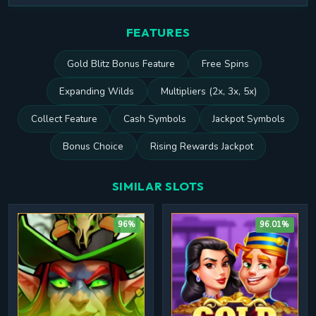
FEATURES
Gold Blitz Bonus Feature
Free Spins
Expanding Wilds
Multipliers (2x, 3x, 5x)
Collect Feature
Cash Symbols
Jackpot Symbols
Bonus Choice
Rising Rewards Jackpot
SIMILAR SLOTS
96%
96.01%