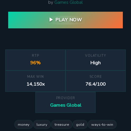
by
Games Global
▶ PLAY NOW
RTP
VOLATILITY
96%
High
MAX WIN
SCORE
14,150x
76.4/100
PROVIDER
Games Global
money
luxury
treasure
gold
ways-to-win