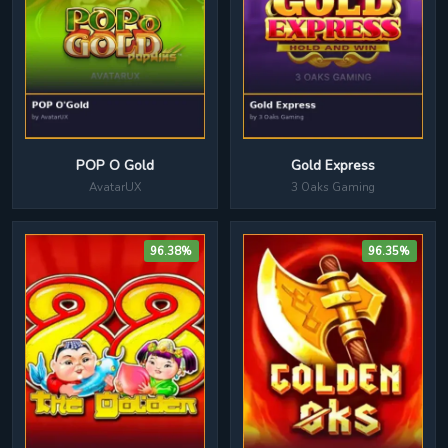
Gold Express
POP O Gold
3 Oaks Gaming
AvatarUX
96.38%
96.35%