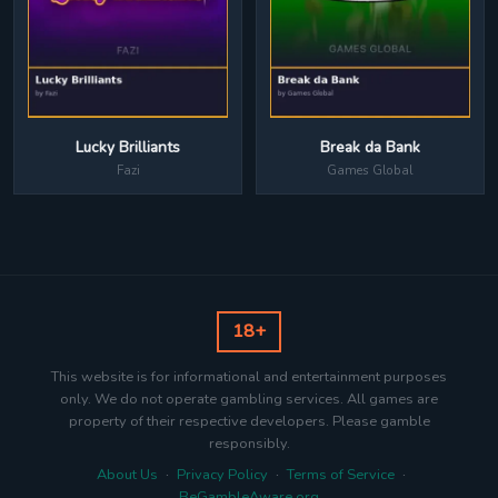
Lucky Brilliants
Break da Bank
Fazi
Games Global
18+
This website is for informational and entertainment purposes
only. We do not operate gambling services. All games are
property of their respective developers. Please gamble
responsibly.
About Us
·
Privacy Policy
·
Terms of Service
·
BeGambleAware.org