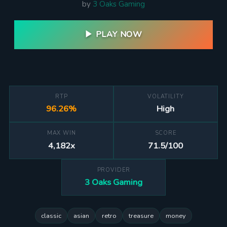
by
3 Oaks Gaming
▶ PLAY NOW
RTP
VOLATILITY
96.26%
High
MAX WIN
SCORE
4,182x
71.5/100
PROVIDER
3 Oaks Gaming
classic
asian
retro
treasure
money