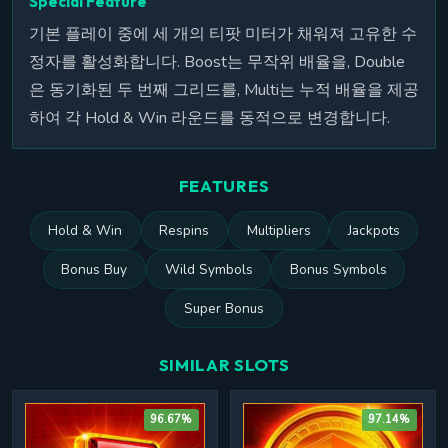
Special Feature
기본 플레이 중에 세 개의 티팟 미터가 채워져 고유한 수
정자를 활성화합니다. Boost는 무작위 배율을, Double
은 동기화된 두 번째 그리드를, Multi는 누적 배율을 제공
하여 각 Hold & Win 라운드를 동적으로 변경합니다.
FEATURES
Hold & Win
Respins
Multipliers
Jackpots
Bonus Buy
Wild Symbols
Bonus Symbols
Super Bonus
SIMILAR SLOTS
96.67%
97.14%