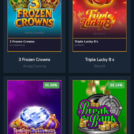
Triple Lucky 8 s
3 Frozen Crowns
Betsoft
AmigoGaming
95.98%
96.14%