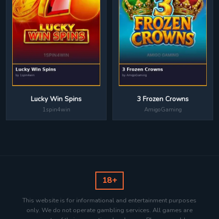
Lucky Win Spins
3 Frozen Crowns
1spin4win
AmigoGaming
18+
This website is for informational and entertainment purposes
only. We do not operate gambling services. All games are