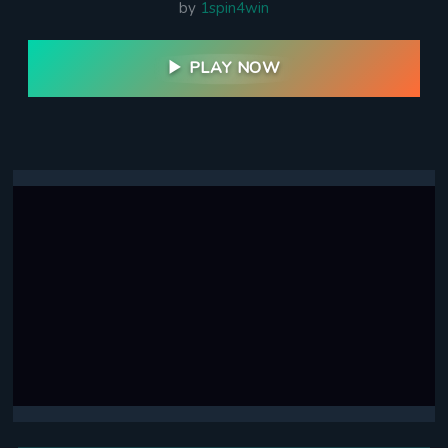
by
1spin4win
▶ PLAY NOW