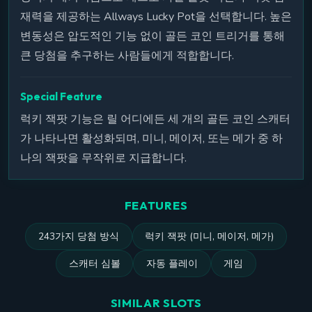
재력을 제공하는 Allways Lucky Pot을 선택합니다. 높은
변동성은 압도적인 기능 없이 골든 코인 트리거를 통해
큰 당첨을 추구하는 사람들에게 적합합니다.
Special Feature
럭키 잭팟 기능은 릴 어디에든 세 개의 골든 코인 스캐터
가 나타나면 활성화되며, 미니, 메이저, 또는 메가 중 하
나의 잭팟을 무작위로 지급합니다.
FEATURES
243가지 당첨 방식
럭키 잭팟 (미니, 메이저, 메가)
스캐터 심볼
자동 플레이
게임
SIMILAR SLOTS