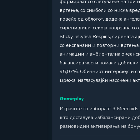
формираат со слетување на три и
вртење, со симболи со ниска вре
повеќе од облогот, додека ангел
сирени диви, секоја поврзана со
Sticky Jellyfish Respins, сирената
со експанзии и повторни вртења.
анимации и амбиентална океанска
балансира чести помали добивки 
95,07%. Обичниот интерфејс и сп
мрежа, нагласувајќи насочени а
Gameplay
Играчите го избираат 3 Mermaids
што доставува избалансирани доб
разновидни активирања на бонус