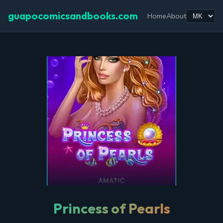
guapocomicsandbooks.com
Home
About
Princess of Pearls