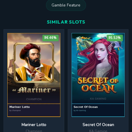
Gamble Feature
SIMILAR SLOTS
96.46%
95.53%
Mariner Lotto
Secret Of Ocean
Champion
KA Gaming