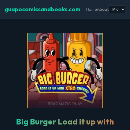
guapocomicsandbooks.com
Home
About
Big Burger Load it up with