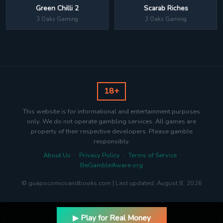
Green Chilli 2
Scarab Riches
3 Oaks Gaming
3 Oaks Gaming
18+
This website is for informational and entertainment purposes
only. We do not operate gambling services. All games are
property of their respective developers. Please gamble
responsibly.
About Us
·
Privacy Policy
·
Terms of Service
·
BeGambleAware.org
© guapocomicsandbooks.com | Last updated: August 8, 2026
▶ Play for Real Money