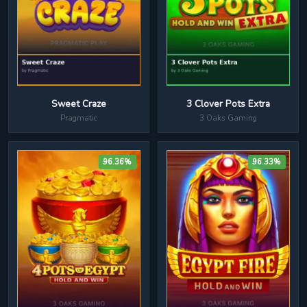
3 Clover Pots Extra
Sweet Craze
3 Oaks Gaming
Pragmatic
96.36%
96.33%