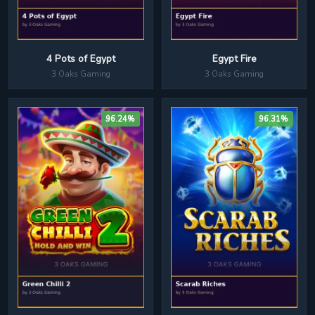
4 Pots of Egypt
Egypt Fire
3 Oaks Gaming
3 Oaks Gaming
96.24%
96.31%