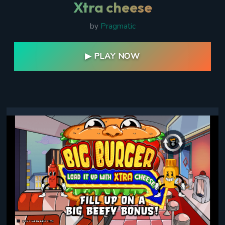
Xtra cheese
by
Pragmatic
▶ PLAY NOW