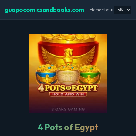
guapocomicsandbooks.com
Home
About
4 Pots of Egypt