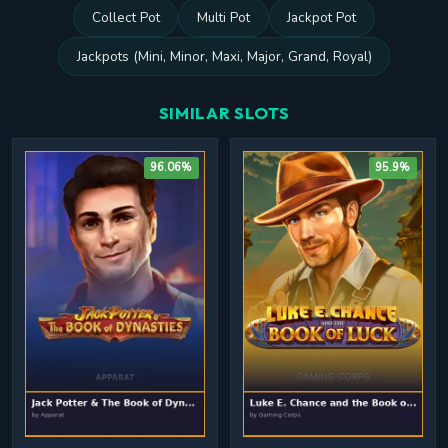
Collect Pot
Multi Pot
Jackpot Pot
Jackpots (Mini, Minor, Maxi, Major, Grand, Royal)
SIMILAR SLOTS
96.06%
95.9%