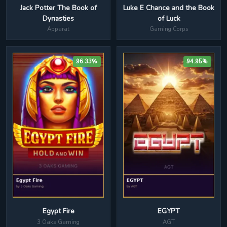
Jack Potter The Book of
Luke E Chance and the Book
Dynasties
of Luck
Apparat
Gaming Corps
96.33%
94.95%
EGYPT
Egypt Fire
AGT
3 Oaks Gaming