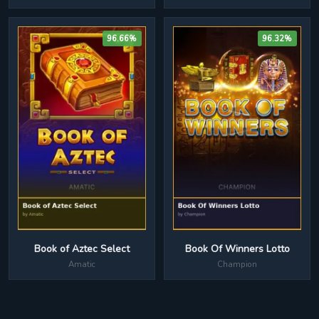
96.66%
96.32%
Book of Aztec Select
Book Of Winners Lotto
Amatic
Champion