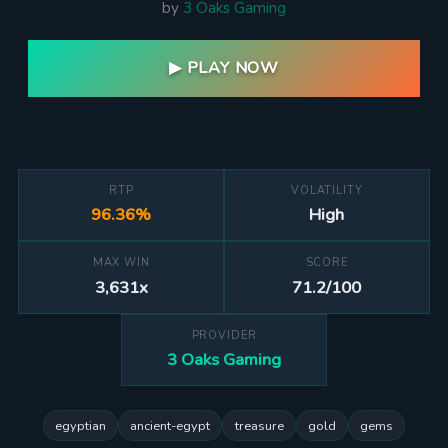
by
3 Oaks Gaming
▶ PLAY NOW
RTP
VOLATILITY
96.36%
High
MAX WIN
SCORE
3,631x
71.2/100
PROVIDER
3 Oaks Gaming
egyptian
ancient-egypt
treasure
gold
gems