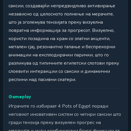
саксии, создавајќи непредвидливо активирање
независно од целосното полнење на мерачите,
што ја зголемува тензијата преку визуелна
повратна информација за прогресот. Визуелно,
користи позадина на храм со златни акценти,
метален сјај, резонантно тапање и беспрекорни
анимации на експлодирачки парички, што го
разликува од типичните египетски слотови преку
слоевити интеракции со саксии и динамични
респини над пасивни скатери.
Gameplay
Играчите го избираат 4 Pots of Egypt поради
неговиот иновативен систем со четири саксии што
гради тензија преку визуелен прогрес на
мерачите и нуди комбинирани бонус функции за