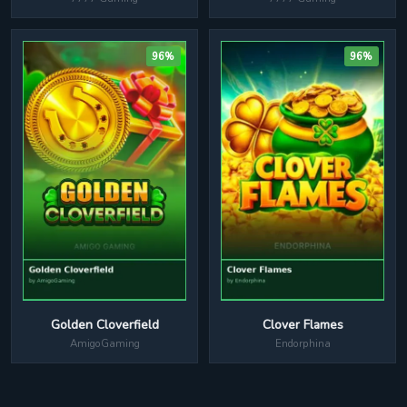
96%
96%
Golden Cloverfield
Clover Flames
AmigoGaming
Endorphina