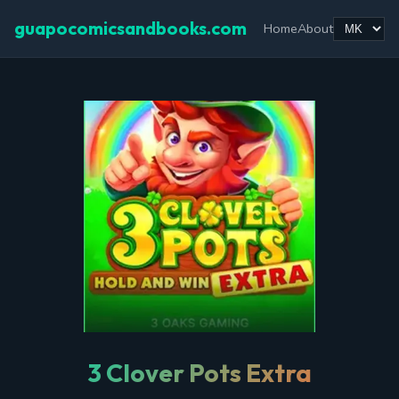
guapocomicsandbooks.com
Home
About
3 Clover Pots Extra