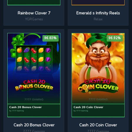
Rainbow Clover 7
Emerald s Infinity Reels
YGRGames
Relax
96.83%
96.92%
Cash 20 Coin Clover
Cash 20 Bonus Clover
7777 Gaming
7777 Gaming