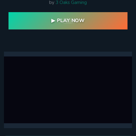
by
3 Oaks Gaming
▶ PLAY NOW