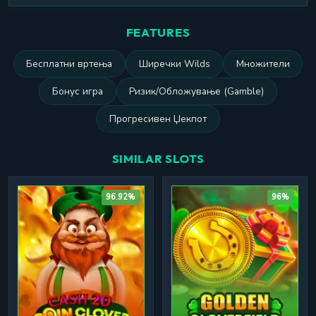
FEATURES
Бесплатни вртења
Ширечки Wilds
Множители
Бонус игра
Ризик/Обложување (Gamble)
Прогресивен Џекпот
SIMILAR SLOTS
96.92%
96%