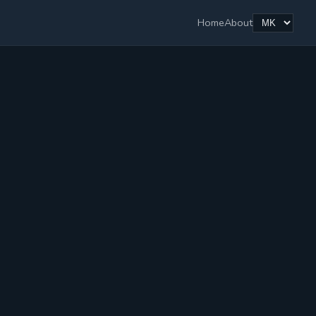
Home
About