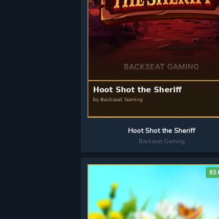
Hoot Shot the Sheriff
Backseat Gaming
93