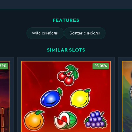
FEATURES
Wild симболи
Scatter симболи
SIMILAR SLOTS
.32%
95.06%