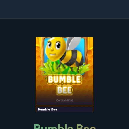
Bumble Bee