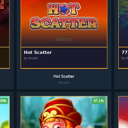
Hot Scatter
Amatic
.68%
97.1%