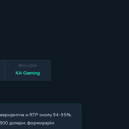
PROVIDER
KA Gaming
 варијантна и RTP околу 94-95%.
1800 долари, формирајќи