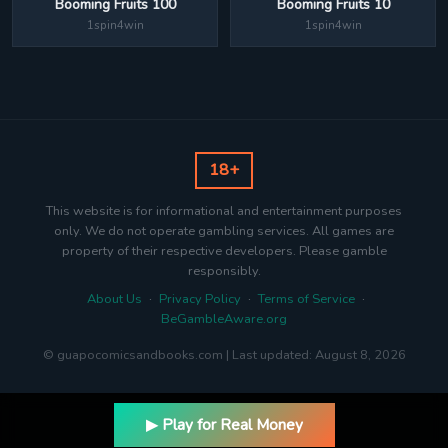
Booming Fruits 100
Booming Fruits 10
1spin4win
1spin4win
18+
This website is for informational and entertainment purposes
only. We do not operate gambling services. All games are
property of their respective developers. Please gamble
responsibly.
About Us
·
Privacy Policy
·
Terms of Service
·
BeGambleAware.org
© guapocomicsandbooks.com | Last updated: August 8, 2026
▶ Play for Real Money