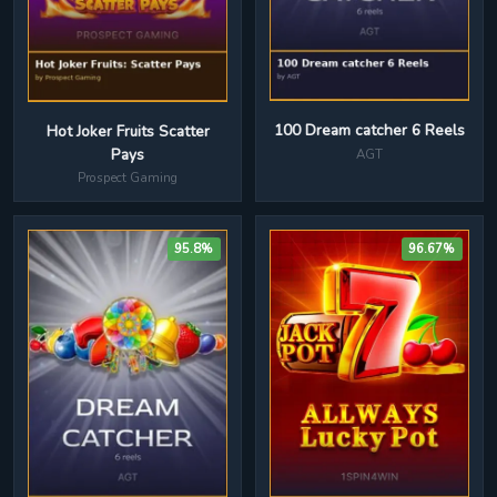
100 Dream catcher 6 Reels
Hot Joker Fruits Scatter
Pays
AGT
Prospect Gaming
95.8%
96.67%