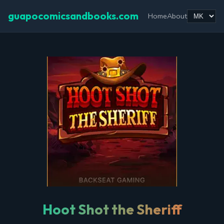
guapocomicsandbooks.com
Home
About
Hoot Shot the Sheriff