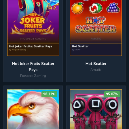
Hot Joker Fruits Scatter
Hot Scatter
Pays
Amatic
Prospect Gaming
96.33%
95.87%