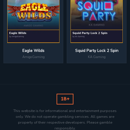
Eagle Wilds
Squid Party Lock 2 Spin
AmigoGaming
KA Gaming
18+
This website is for informational and entertainment purposes
only. We do not operate gambling services. All games are
property of their respective developers. Please gamble
responsibly.