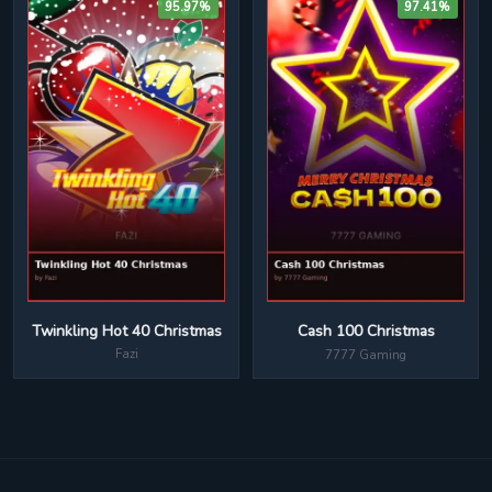
95.97%
97.41%
Twinkling Hot 40 Christmas
Cash 100 Christmas
Fazi
7777 Gaming