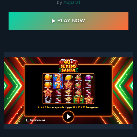
by
Apparat
▶ PLAY NOW