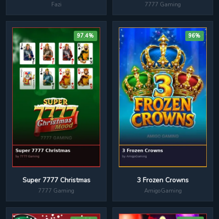
7777 Gaming
Fazi
97.4%
96%
Super 7777 Christmas
3 Frozen Crowns
7777 Gaming
AmigoGaming