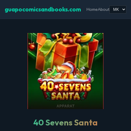
guapocomicsandbooks.com
Home
About
40 Sevens Santa