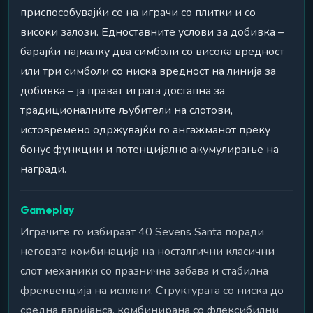
приспособувајќи се на играчи со плитки и со
високи залози. Едноставните услови за добивка –
барајќи најмалку два симболи со висока вредност
или три симболи со ниска вредност на линија за
добивка – ја прават играта достапна за
традиционалните љубители на слотови,
истовремено одржувајќи го ангажманот преку
бонус функции и потенцијално акумулирање на
награди.
Gameplay
Играчите го избираат 40 Sevens Santa поради
неговата комбинација на носталгични класични
слот механики со празнична забава и стабилна
фреквенција на исплати. Структурата со ниска до
средна варијанса, комбинирана со флексибилни