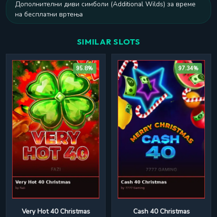
Дополнителни диви симболи (Additional Wilds) за време
на бесплатни вртења
SIMILAR SLOTS
95.8%
97.34%
Cash 40 Christmas
Very Hot 40 Christmas