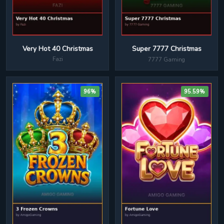
Very Hot 40 Christmas
Super 7777 Christmas
Fazi
7777 Gaming
96%
95.59%