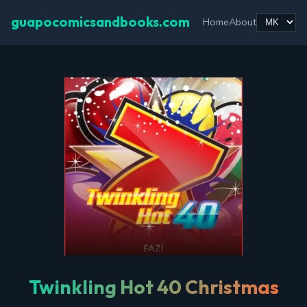
guapocomicsandbooks.com
Home
About
Twinkling Hot 40 Christmas