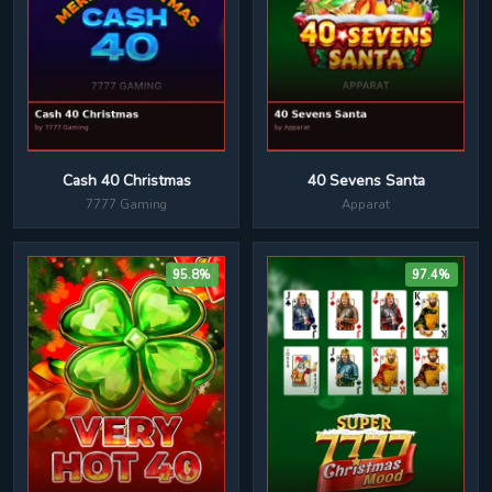
Cash 40 Christmas
40 Sevens Santa
7777 Gaming
Apparat
95.8%
97.4%