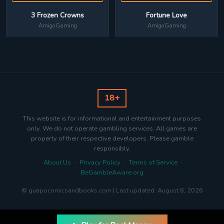
Fortune Love
3 Frozen Crowns
AmigoGaming
AmigoGaming
18+
This website is for informational and entertainment purposes
only. We do not operate gambling services. All games are
property of their respective developers. Please gamble
responsibly.
About Us
·
Privacy Policy
·
Terms of Service
·
BeGambleAware.org
© guapocomicsandbooks.com | Last updated: August 8, 2026