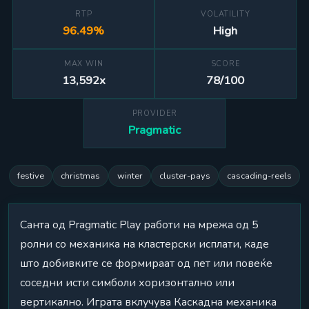
RTP
VOLATILITY
96.49%
High
MAX WIN
SCORE
13,592x
78/100
PROVIDER
Pragmatic
festive
christmas
winter
cluster-pays
cascading-reels
Санта од Pragmatic Play работи на мрежа од 5
ролни со механика на кластерски исплати, каде
што добивките се формираат од пет или повеќе
соседни исти симболи хоризонтално или
вертикално. Играта вклучува Каскадна механика