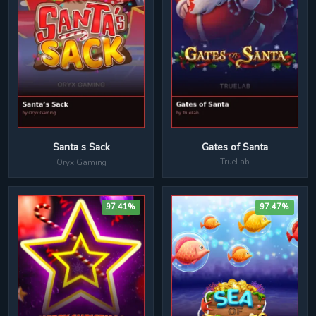
Gates of Santa
Santa s Sack
TrueLab
Oryx Gaming
97.41%
97.47%