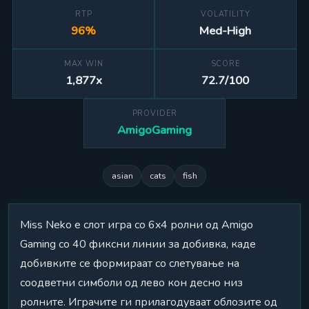
RTP
VOLATILITY
96%
Med-High
MAX WIN
SCORE
1,877x
72.7/100
PROVIDER
AmigoGaming
asian
cats
fish
Miss Neko е слот игра со 6x4 ролни од Amigo
Gaming со 40 фиксни линии за добивка, каде
добивките се формираат со слетување на
соодветни симболи од лево кон десно низ
ролните. Играчите ги прилагодуваат облозите од