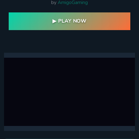
by
AmigoGaming
▶ PLAY NOW