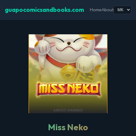
guapocomicsandbooks.com
Home
About
Miss Neko