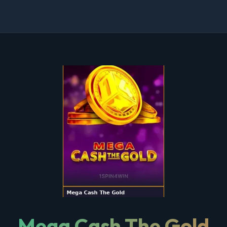
Mega Cash The Gold