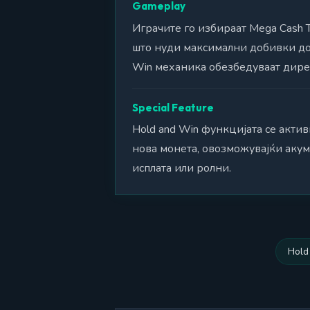
Gameplay
Играчите го избираат Mega Cash 
што нуди максимални добивки до 
Win механика обезбедуваат дире
Special Feature
Hold and Win функцијата се акти
нова монета, овозможувајќи акум
исплата или ролни.
Hold