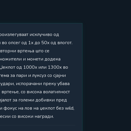
роизлегуваат исклучиво од
во опсег од 1x до 50x од влогот.
повторни вртења што се
 множители и монети додека
 Џекпот од 1000x или 1300x во
ма за пари и луксуз со сјајни
рудари, испорачани преку убава
 вртење, со висока волатилност
ијалот за големи добивки пред
 фокус на лов на џекпот без wild,
есии со високи награди.