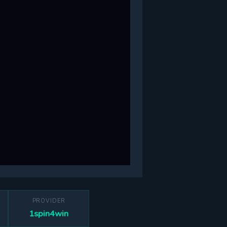
PROVIDER
1spin4win