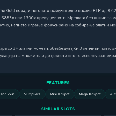
The Gold поради неговото исклучително високо RTP од 97.
6883x или 1300x преку џекпоти. Мрежата без линии за ис
ктно, напнато играње фокусирано на собирање златни мо
вира со 3+ златни монети, обезбедувајќи 3 лепливи повтор
улација на множители до џекпоти што го исполнуваат екр
FEATURES
 and Win
Multipliers
Mini Jackpot
Mega Jackpot
Aut
SIMILAR SLOTS