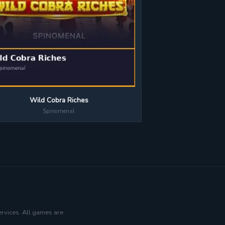
Wild Cobra Riches
Spinomenal
ervices. All games are