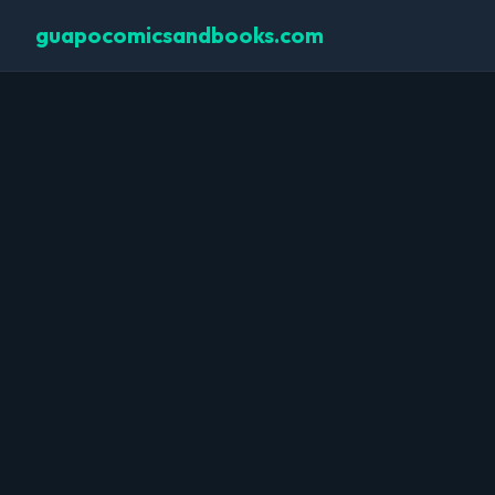
guapocomicsandbooks.com