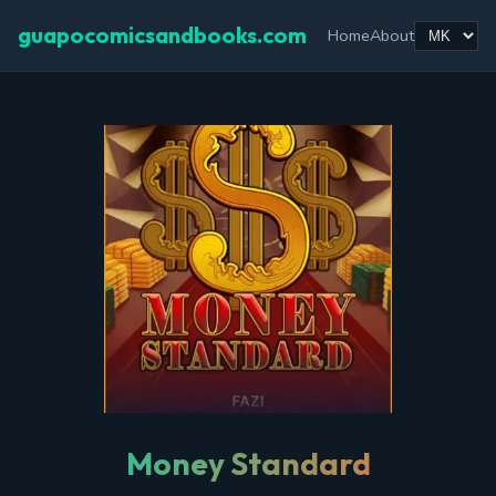
guapocomicsandbooks.com
Home
About
Money Standard