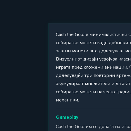
Cash the Gold е минималистички 
собирање монети каде добивките 
златни монети што доделуваат ис
Визуелниот дизајн усвојува класи
играта пред сложени анимации. Фу
доделувајќи три повторни вртења 
акумулираат множители и да акти
собирање монети наместо традиц
механики.
Gameplay
Cash the Gold им се допаѓа на иг