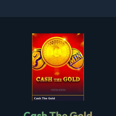
Cash The Gold