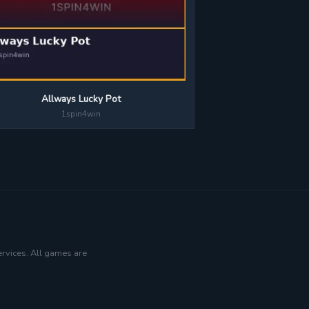
Allways Lucky Pot
1spin4win
ervices. All games are