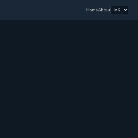
Home
About