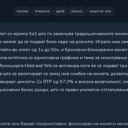
money
treasure
gold
classic
ways-to-win
слот со мрежа 5x3 што ги заменува традиционалните линии
можат да се појават било каде на ролните. Играта има сам
плати во опсег од 1x до 50x, и бронзени блокирачки монет
чна естетика со едноставна графика и тема за ископување 
нкцијата Hold and Win се активира кога ќе се појават три
што се ресетираат со секој нов симбол на монета, дозволу
вираат џекпоти. Со RTP од 97,3% и висока волатилност, сл
ионални бонус рунди, што го прави уникатно отстапувањ
рачите кои бараат поедноставен, фокусиран на монети мех