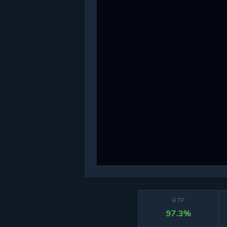
RTP
97.3%