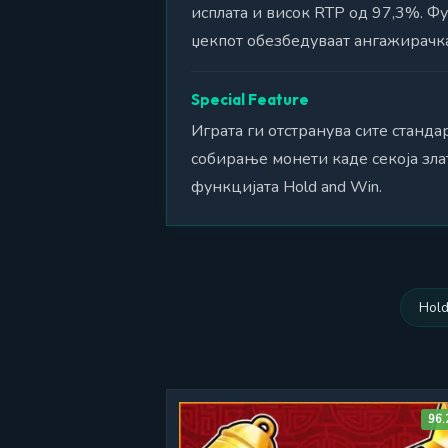
исплата и висок RTP од 97,3%. Ф
џекпот обезбедуваат ангажирачка
Special Feature
Играта ги отстранува сите станда
собирање монети каде секоја зла
функцијата Hold and Win.
Hold
96