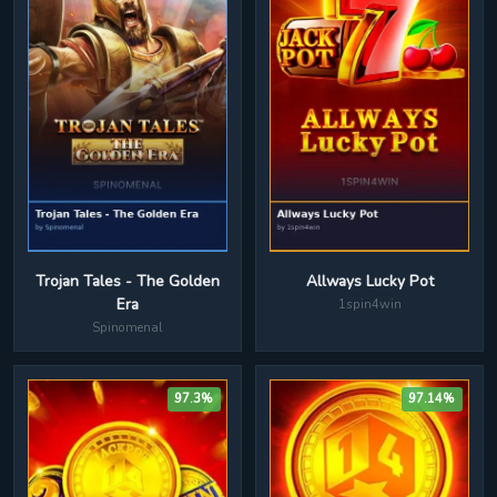
Allways Lucky Pot
Trojan Tales - The Golden
Era
1spin4win
Spinomenal
97.3%
97.14%