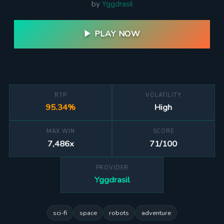
by
Yggdrasil
▶ PLAY NOW
RTP
VOLATILITY
95.34%
High
MAX WIN
SCORE
7,486x
71/100
PROVIDER
Yggdrasil
sci-fi
space
robots
adventure