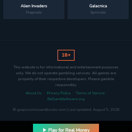
Galacnica
Alien Invaders
Spinmatic
Pragmatic
18+
This website is for informational and entertainment purposes
only. We do not operate gambling services. All games are
property of their respective developers. Please gamble
responsibly.
About Us
·
Privacy Policy
·
Terms of Service
·
BeGambleAware.org
© guapocomicsandbooks.com | Last updated: August 5, 2026
▶ Play for Real Money