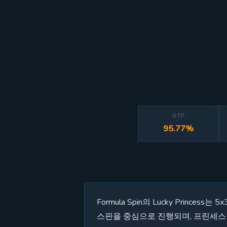
RTP
95.77%
Formula Spin의 Lucky Prin
스핀을 중심으로 진행되며, 프린세스 