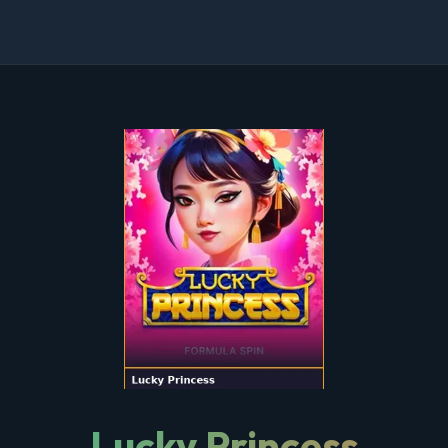
Lucky Princess