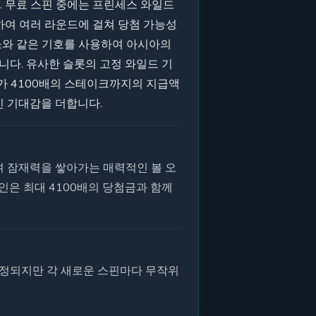
다. 무료 스핀 중에는 프린세스 와일드
하여 여러 라운드에 걸쳐 당첨 가능성
요소와 같은 기호를 사용하여 아시아의
다. 유사한 슬롯의 고정 와일드 기
가 4100배의 스테이크까지의 지급액
인 기대감을 더합니다.
며 잠재력을 쌓아가는 매력적인 볼 오
이라인은 최대 4100배의 당첨금과 함께
고정되지만 각 새로운 스핀마다 무작위