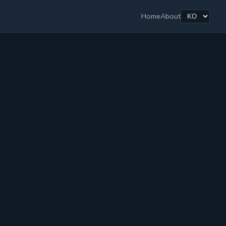
Home
About