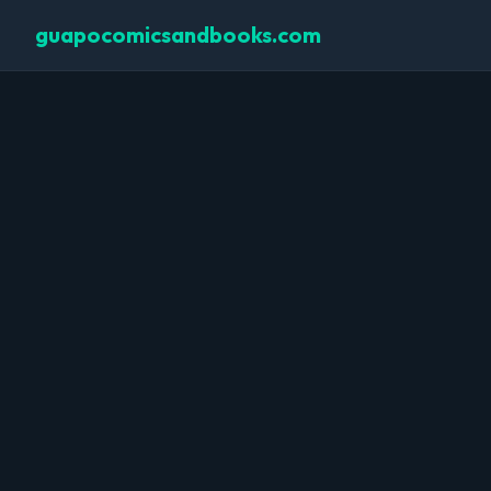
guapocomicsandbooks.com