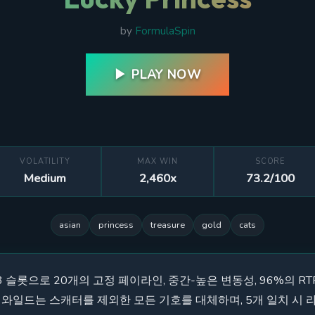
by
FormulaSpin
▶ PLAY NOW
VOLATILITY
MAX WIN
SCORE
Medium
2,460x
73.2/100
asian
princess
treasure
gold
cats
cess는 5x3 슬롯으로 20개의 고정 페이라인, 중간-높은 변동성, 96%
와일드는 스캐터를 제외한 모든 기호를 대체하며, 5개 일치 시 라