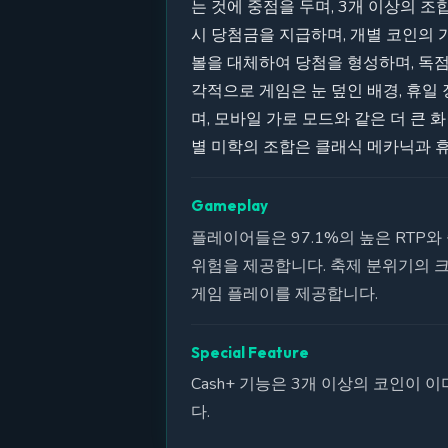
는 것에 중점을 두며, 3개 이상의 
시 당첨금을 지급하며, 개별 코인의 
볼을 대체하여 당첨을 형성하며, 독점
각적으로 게임은 눈 덮인 배경, 휴일
며, 모바일 가로 모드와 같은 더 큰
별 미학의 조합은 클래식 메카닉과 
Gameplay
플레이어들은 97.1%의 높은 RTP
위험을 제공합니다. 축제 분위기의 
게임 플레이를 제공합니다.
Special Feature
Cash+ 기능은 3개 이상의 코인이
다.