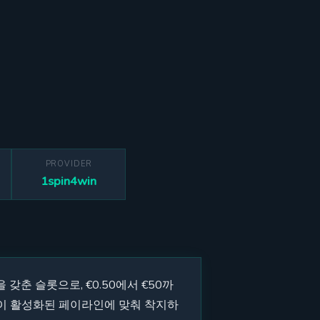
PROVIDER
1spin4win
인을 갖춘 슬롯으로, €0.50에서 €50까
심볼이 활성화된 페이라인에 맞춰 착지하