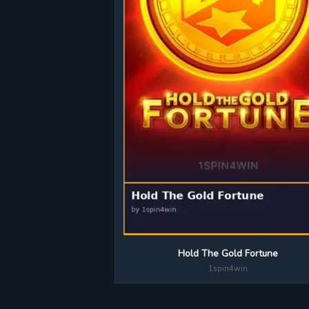
Hold The Gold Fortune
1spin4win