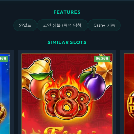
FEATURES
와일드
코인 심볼 (즉석 당첨)
Cash+ 기능
SIMILAR SLOTS
96%
96.26%