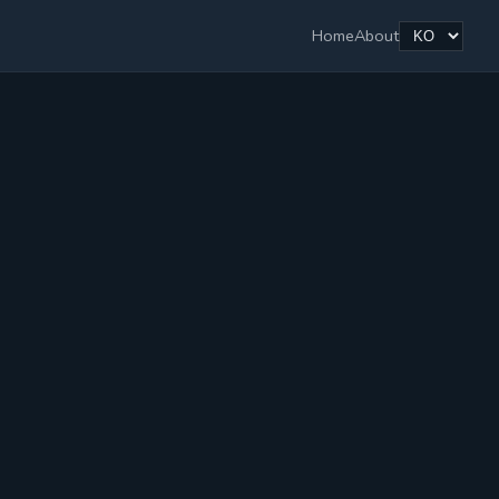
Home
About