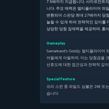
7.5배까지 지급됩니다. 사마르칸트의
니다. 주요 매력은 멀티플라이어 와일
변환되어 스핀당 최대 27배까지 당첨
늘릴 수 있게 하여 전략적인 깊이를 더
상당한 당첨 잠재력을 제공하며, 흥
Gameplay
Samarkand's Gold는 멀티플
어들에게 어필하며, 이는 당첨금을 크
선호도에 대한 접근성과 전략적 깊이
Special Feature
프리 스핀 중 와일드 심볼은 2배 또
습니다.