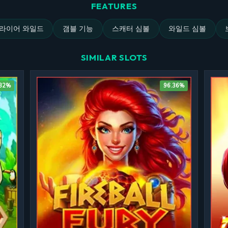
FEATURES
라이어 와일드
갬블 기능
스캐터 심볼
와일드 심볼
SIMILAR SLOTS
.32%
96.36%