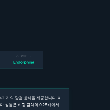
PROVIDER
Endorphina
1,024가지의 당첨 방식을 제공합니다. 이
마 심볼은 베팅 금액의 0.25배에서