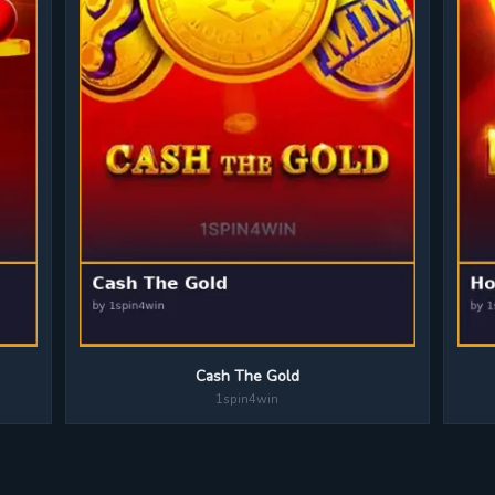
Cash The Gold
1spin4win