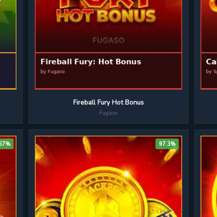
Fireball Fury Hot Bonus
Fugaso
.67%
97.3%