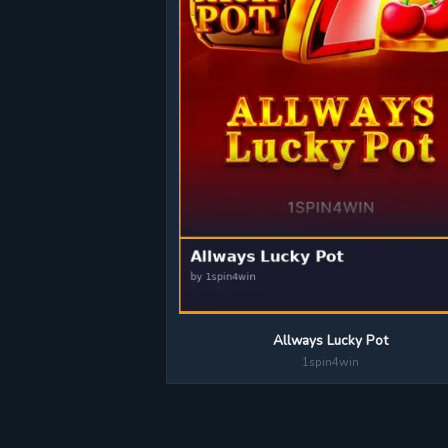
Allways Lucky Pot
1spin4win