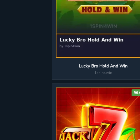
Lucky Bro Hold And Win
1spin4win
96