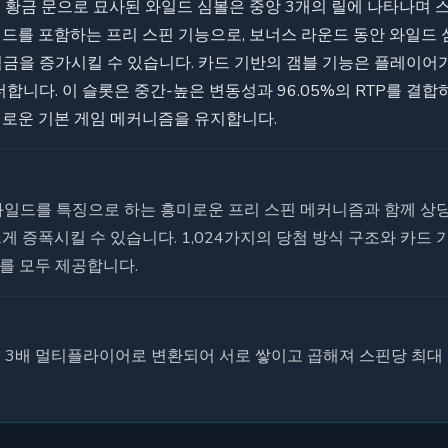
 황금 문으로 묘사된 와일드 심볼은 중앙 3개의 릴에 나타나며 
드를 포함하는 프리 스핀 기능으로, 보너스 라운드 동안 와일드 
금을 증가시킬 수 있습니다. 카드 기반의 갬블 기능은 플레이어가
합니다. 이 슬롯은 중간-높은 변동성과 96.05%의 RTP를 결합
미로운 기본 게임 메커니즘을 유지합니다.
라이어 와일드를 특징으로 하는 흥미로운 프리 스핀 메커니즘과 함께
게 증폭시킬 수 있습니다. 1,024가지의 당첨 방식 구조와 카드
를 모두 제공합니다.
는 3배 멀티플라이어로 변환되어 서로 쌓이고 곱해져 스핀당 최대