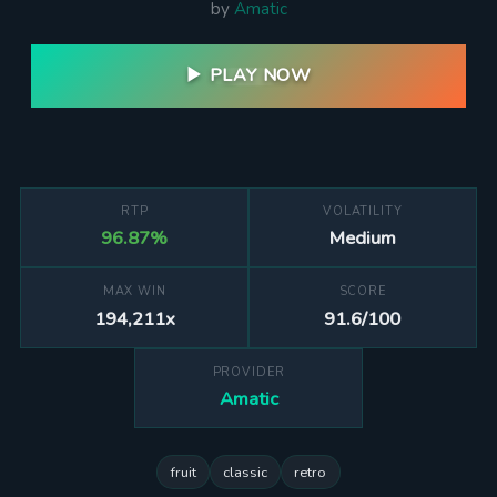
by
Amatic
▶ PLAY NOW
RTP
VOLATILITY
96.87%
Medium
MAX WIN
SCORE
194,211x
91.6/100
PROVIDER
Amatic
fruit
classic
retro