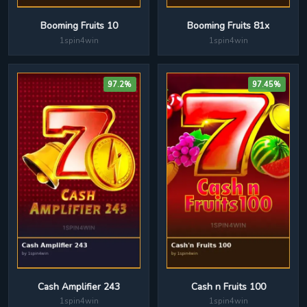
Booming Fruits 10
Booming Fruits 81x
1spin4win
1spin4win
97.2%
97.45%
Cash Amplifier 243
Cash n Fruits 100
1spin4win
1spin4win