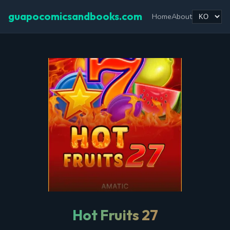
guapocomicsandbooks.com
Home
About
Hot Fruits 27