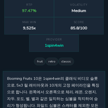
RTP
VOLATILITY
97.47%
Medium
MAX WIN
SCORE
9,525x
85.8/100
PROVIDER
1spin4win
fruit
retro
classic
Booming Fruits 10은 1spin4win의 클래식 비디오 슬롯
으로, 5x3 릴 레이아웃과 10개의 고정 페이라인을 특징
으로 합니다. 왼쪽에서 오른쪽으로 체리, 레몬, 오렌지,
자두, 포도, 벨, 별과 같은 일치하는 심볼을 착지하여 승
리가 형성됩니다. 와일드 심볼은 스캐터를 제외한 모든