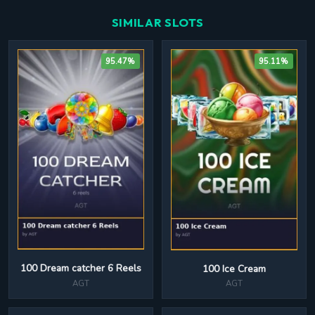
SIMILAR SLOTS
95.47%
95.11%
100 Dream catcher 6 Reels
100 Ice Cream
AGT
AGT