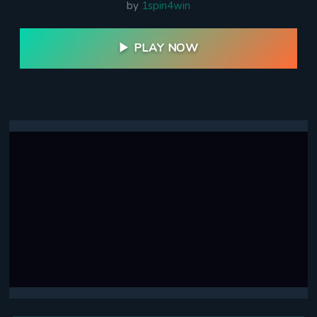
by
1spin4win
▶ PLAY NOW