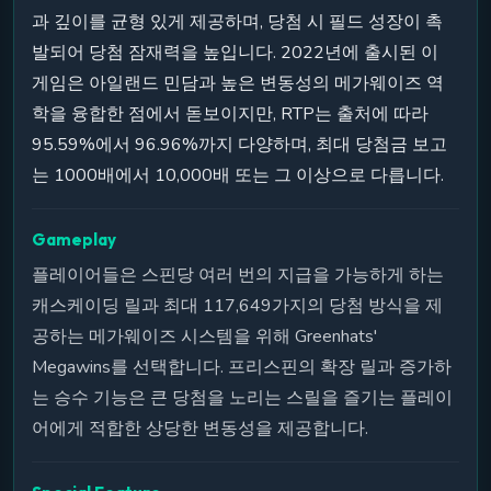
과 깊이를 균형 있게 제공하며, 당첨 시 필드 성장이 촉
발되어 당첨 잠재력을 높입니다. 2022년에 출시된 이
게임은 아일랜드 민담과 높은 변동성의 메가웨이즈 역
학을 융합한 점에서 돋보이지만, RTP는 출처에 따라
95.59%에서 96.96%까지 다양하며, 최대 당첨금 보고
는 1000배에서 10,000배 또는 그 이상으로 다릅니다.
Gameplay
플레이어들은 스핀당 여러 번의 지급을 가능하게 하는
캐스케이딩 릴과 최대 117,649가지의 당첨 방식을 제
공하는 메가웨이즈 시스템을 위해 Greenhats'
Megawins를 선택합니다. 프리스핀의 확장 릴과 증가하
는 승수 기능은 큰 당첨을 노리는 스릴을 즐기는 플레이
어에게 적합한 상당한 변동성을 제공합니다.