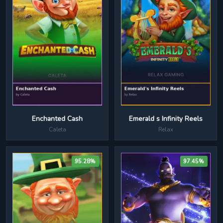
Enchanted Cash
Emerald s Infinity Reels
Caleta
Relax
95.28%
97.45%