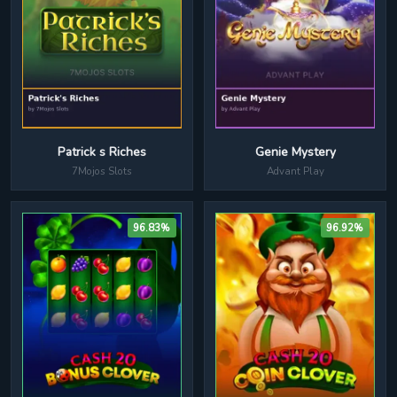
Genie Mystery
Patrick s Riches
Advant Play
7Mojos Slots
96.83%
96.92%