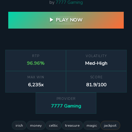
by
7777 Gaming
▶ PLAY NOW
RTP
VOLATILITY
96.96%
Med-High
MAX WIN
SCORE
6,235x
81.9/100
PROVIDER
7777 Gaming
irish
money
celtic
treasure
magic
jackpot