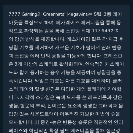
7777 Gaming의 Greenhats' Megawins는 5릴, 3행 레이
아웃을 특징으로 하며, 메가웨이즈 메커니즘을 통해 동
적으로 확장되는 릴을 통해 스핀당 최대 117,649가지
의 당첨 방식을 제공합니다. 캐스케이딩 릴은 각 지급 후
당첨 기호를 제거하여 새로운 기호가 떨어져 연쇄 반응
과 스핀당 여러 번의 당첨을 가능하게 합니다. 프리스핀
은 3개 이상의 스캐터로 활성화되며, 연속적인 캐스케이
드와 함께 증가하는 승수 기능을 제공하여 당첨금을 증
폭시킵니다. 와일드 기호는 다른 기호를 대체하며, 클러
스터 페이와 릴셋 변경은 다양한 게임 플레이에 기여합
니다. 시각적 스타일은 녹색 모자를 쓴 레프러콘과 같은
생물, 행운의 부적, 신비로운 요소의 생생한 그래픽과 몰
입감 있는 사운드트랙이 어우러진 기발한 마법의 숲을
묘사합니다. 이 중간-높은 변동성 슬롯은 직관적인 인터
페이스와 혁신적인 확장 필드 메커니즘을 통해 접근성