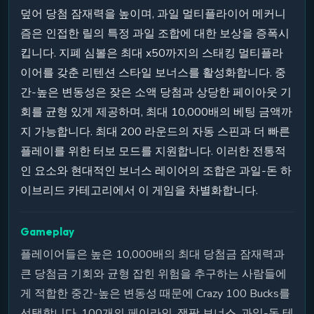
덮어 당첨 잠재력을 높이며, 과일 멀티플라이어 메커니
즘은 인접한 릴의 특정 과일 조합에 대한 보상을 증폭시
킵니다. 지폐 심볼은 최대 x50까지의 스태킹 멀티플라
이어를 갖춘 리텐션 스타일 보너스를 활성화합니다. 중
간-높은 변동성은 잦은 소액 당첨과 상당한 페이아웃 기
회를 균형 있게 제공하며, 최대 10,000배의 베팅 금액까
지 가능합니다. 최대 200 라운드의 자동 스핀과 더 빠른
플레이를 위한 터보 모드를 지원합니다. 이러한 전통적
인 요소와 현대적인 보너스 레이어의 조합은 과일-돈 하
이브리드 카테고리에서 이 게임을 차별화합니다.
Gameplay
플레이어들은 높은 10,000배의 최대 당첨금 잠재력과
큰 당첨금 기회와 균형 잡힌 위험을 추구하는 사람들에
게 적합한 중간-높은 변동성 때문에 Crazy 100 Bucks를
선택합니다. 100개의 페이라인, 잭팟 보너스, 과일-돈 테