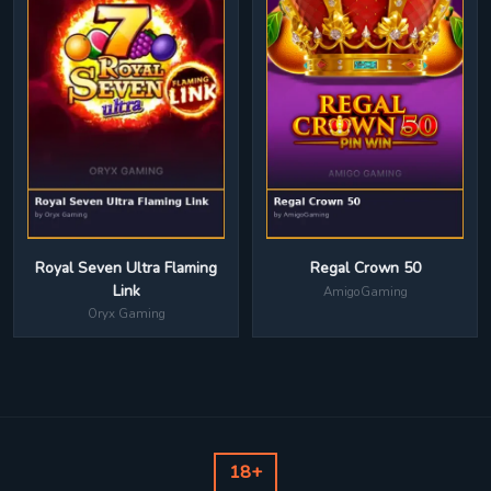
Royal Seven Ultra Flaming
Regal Crown 50
Link
AmigoGaming
Oryx Gaming
18+