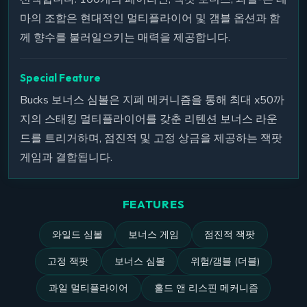
마의 조합은 현대적인 멀티플라이어 및 갬블 옵션과 함
께 향수를 불러일으키는 매력을 제공합니다.
Special Feature
Bucks 보너스 심볼은 지폐 메커니즘을 통해 최대 x50까
지의 스태킹 멀티플라이어를 갖춘 리텐션 보너스 라운
드를 트리거하며, 점진적 및 고정 상금을 제공하는 잭팟
게임과 결합됩니다.
FEATURES
와일드 심볼
보너스 게임
점진적 잭팟
고정 잭팟
보너스 심볼
위험/갬블 (더블)
과일 멀티플라이어
홀드 앤 리스핀 메커니즘