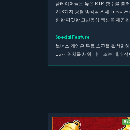
플레이어들은 높은 RTP, 향수를 불
243가지 당첨 방식을 위해 Lucky
향한 짜릿한 고변동성 액션을 제공합
Special Feature
보너스 게임은 무료 스핀을 활성화하며
15개 위치를 채워 미니 또는 메가 
96