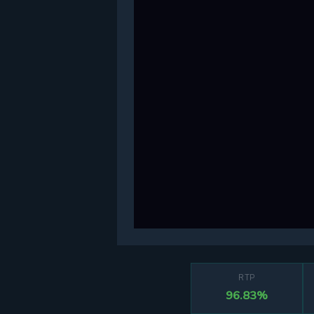
RTP
96.83%