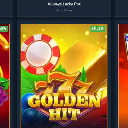
Allways Lucky Pot
1spin4win
.59%
96.21%