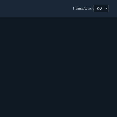
Home
About