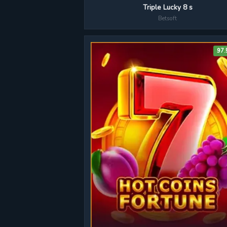
Triple Lucky 8 s
Betsoft
97