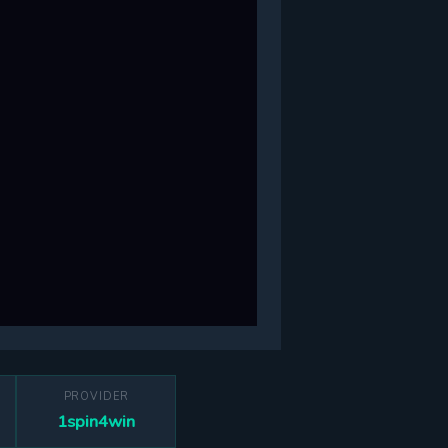
PROVIDER
1spin4win