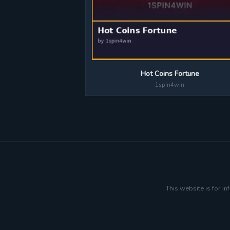
Hot Coins Fortune
1spin4win
This website is for i