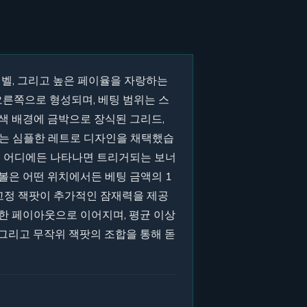
포도, 벨, 그리고 높은 페이율을 자랑하는
오른쪽으로 형성되며, 베팅 범위는 스
간색 배경에 금박으로 장식된 그리드,
하는 심플한 레트로 디자인을 채택했습
인이 어디에든 나타나면 트리거되는 보너
볼은 어떤 위치에서든 베팅 금액의 1
 고정 잭팟이 추가적인 잠재력을 제공
당한 페이아웃으로 이어지며, 평균 이상
 그리고 무작위 잭팟의 조합을 통해 돋