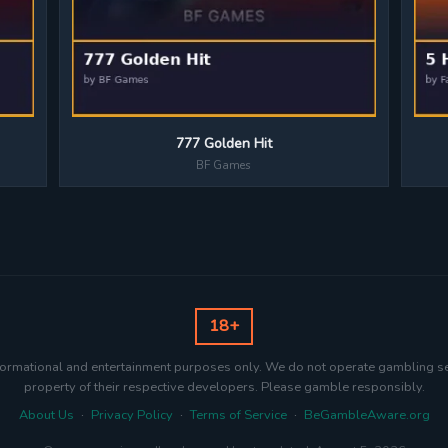
777 Golden Hit
BF Games
18+
nformational and entertainment purposes only. We do not operate gambling s
property of their respective developers. Please gamble responsibly.
About Us
·
Privacy Policy
·
Terms of Service
·
BeGambleAware.org