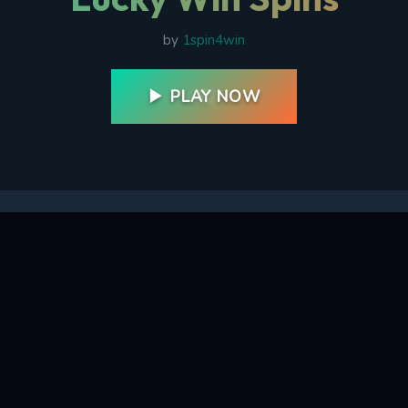
by
1spin4win
▶ PLAY NOW