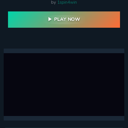
by
1spin4win
▶ PLAY NOW