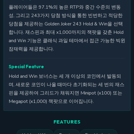
플레이어들은 97.1%의 높은 RTP와 중간 수준의 변동
성, 그리고 243가지 당첨 방식을 통한 빈번하고 적당한
당첨을 제공하는 Golden Joker 243 Hold & Win을 선택
합니다. 재스핀과 최대 x1,000까지의 잭팟을 갖춘 Hold
and Win 기능은 클래식 과일 테마에서 접근 가능한 빅윈
잠재력을 제공합니다.
Special Feature
Hold and Win 보너스는 세 개 이상의 코인에서 발동되
며, 새로운 코인이 나올 때마다 초기화되는 세 번의 재스
핀을 제공하여 그리드가 채워지면 Minipot (x100) 또는
Megapot (x1,000) 잭팟으로 이어집니다.
FEATURES