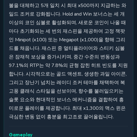
볼을 대체하고 5개 일치 시 최대 x500까지 지급하는 와
일드 조커로 강화됩니다. Hold and Win 보너스는 세 개
이상의 코인 심볼로 활성화되며, 새로운 코인이 나올 때
마다 초기화되는 세 번의 재스핀을 제공하여 고정 잭팟
인 Minipot (x100) 또는 Megapot (x1,000)을 향해 그리
드를 채웁니다. 재스핀 중 멀티플라이어와 스티키 심볼
은 잠재적 보상을 증가시키며, 중간 수준의 변동성과
97.1%의 RTP는 약 7.8%의 균형 잡힌 히트 빈도를 지원
합니다. 시각적으로는 골드 액센트, 생생한 과일 아이콘,
그리고 장난기 넘치는 레이디 조커 테마를 채택하여 복
고풍 클래식 스타일을 선보이며, 향수를 불러일으키는
슬롯 요소와 현대적인 보너스 메커니즘을 결합하여 흥
미로운 플레이를 제공합니다. 최대 x1,300의 맥스 윈은
극심한 변동 없이 흥분을 최고조로 끌어올립니다.
Gameplay