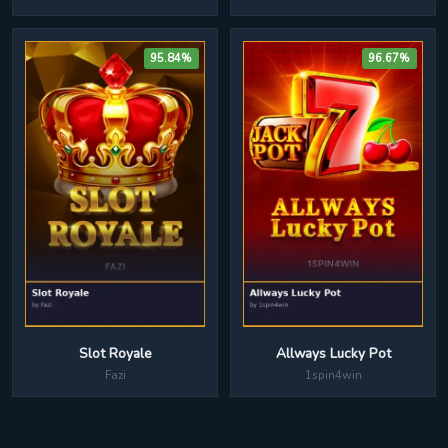
95.84%
96.67%
Allways Lucky Pot
Slot Royale
1spin4win
Fazi