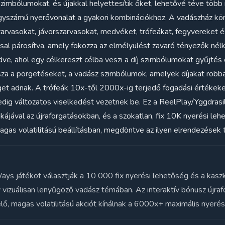
 szimbólumokat, és újakkal helyettesítik őket, lehetővé téve tö
agyszámú nyerővonalat a gyakori kombinációkhoz. A vadászház kö
arvasokat, jávorszarvasokat, medvéket, trófeákat, fegyvereket és s
sal párosítva, amely fokozza az elmélyülést zavaró tényezők nélk
dve, ahol egy célkereszt célba veszi a díj szimbólumokat gyűjtés 
issza a pörgetéseket, a vadász szimbólumok, amelyek díjakat rob
et adnak. A trófeák 10x-től 2000x-ig terjedő fogadási értékeket (
edig változatos viselkedést vezetnek be. Ez a ReelPlay/Yggdrasil 
ájával az újraforgatásokban, és a szokatlan, fix 10K nyerési leh
s volatilitású beállításban, megdöntve az ilyen elrendezések ti
s játékot választják a 10 000 fix nyerési lehetőség és a kaszká
gy vizuálisan lenyűgöző vadász témában. Az interaktív bónusz újr
lő, magas volatilitású akciót kínálnak a 6000x+ maximális nyerési