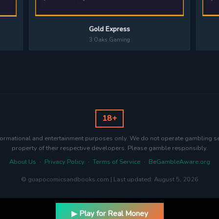
Gold Express
3 Oaks Gaming
18+
nformational and entertainment purposes only. We do not operate gambling s
property of their respective developers. Please gamble responsibly.
About Us
·
Privacy Policy
·
Terms of Service
·
BeGambleAware.org
© guapocomicsandbooks.com | Last updated: August 5, 2026
▶ Play for Real Money