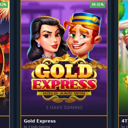
.42%
96.01%