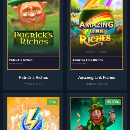
Patrick s Riches
Amazing Link Riches
7Mojos Slots
Games Global
96%
95.93%