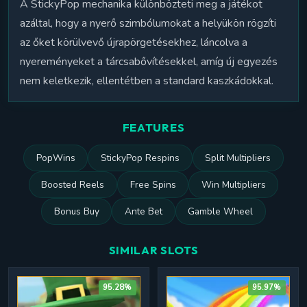
A StickyPop mechanika különbözteti meg a játékot
azáltal, hogy a nyerő szimbólumokat a helyükön rögzíti
az őket körülvevő újrapörgetésekhez, láncolva a
nyereményeket a tárcsabővítésekkel, amíg új egyezés
nem keletkezik, ellentétben a standard kaszkádokkal.
FEATURES
PopWins
StickyPop Respins
Split Multipliers
Boosted Reels
Free Spins
Win Multipliers
Bonus Buy
Ante Bet
Gamble Wheel
SIMILAR SLOTS
95.28%
95.97%