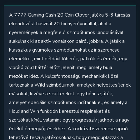
A 7777 Gaming Cash 20 Coin Clover játéka 5-3 tárcsás
elrendezést használ 20 fix nyerővonallal, ahol a
nyeremények a megfelelő szimbólumok landolásával
alakulnak ki az aktív vonalakon balról jobbra. A játék a
klasszikus gyümölcs szimbólumokat az ír szerencse
elemekkel, mint például lóherék, patkók és érmék, egy
vibráló zöld háttér előtt jeleníti meg, amely buja
mezőket idéz. A kulcsfontosságú mechanikák közé
tartoznak a Wild szimbólumok, amelyek helyettesítenek
másokat, kivéve a scattereket, egy bónuszjáték,
amelyet speciális szimbólumok indítanak el, és amely a
Hold and Win funkción keresztül respineket és
szorzókat kínál, valamint egy progresszív jackpot a nagy
értékű érmegyűjtésekhez. A kockázat/szerencse opció
lehetővé teszi a játékosoknak, hogy megduplázzák a