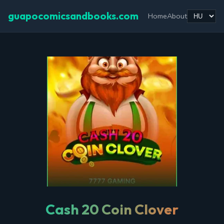
guapocomicsandbooks.com
Home
About
Cash 20 Coin Clover