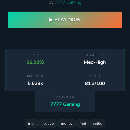
by
7777 Gaming
▶ PLAY NOW
RTP
VOLATILITY
96.92%
Med-High
MAX WIN
SCORE
5,623x
81.3/100
PROVIDER
7777 Gaming
irish
festive
money
fruit
celtic