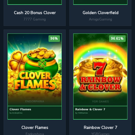
Golden Cloverfield
Cash 20 Bonus Clover
AmigoGaming
7777 Gaming
96%
96.61%
Rainbow Clover 7
Clover Flames
YGRGames
Endorphina