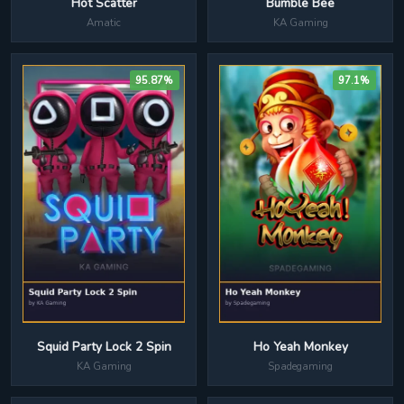
Bumble Bee
Hot Scatter
KA Gaming
Amatic
95.87%
97.1%
Squid Party Lock 2 Spin
Ho Yeah Monkey
KA Gaming
Spadegaming