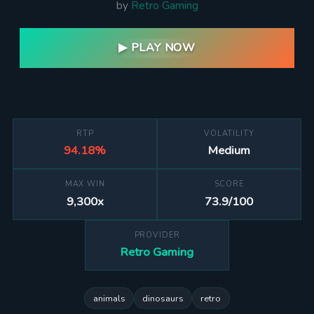
by
Retro Gaming
▶ PLAY NOW
RTP
VOLATILITY
94.18%
Medium
MAX WIN
SCORE
9,300x
73.9/100
PROVIDER
Retro Gaming
animals
dinosaurs
retro