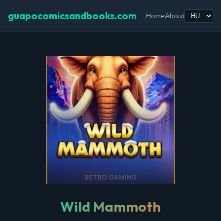
guapocomicsandbooks.com
Home
About
Wild Mammoth