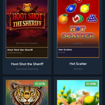
Hot Scatter
Hoot Shot the Sheriff
Amatic
Backseat Gaming
93.62%
93.68%