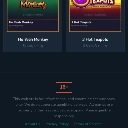
3 Hot Teapots
Ho Yeah Monkey
3 Oaks Gaming
Spadegaming
18+
This website is for informational and entertainment purposes
only. We do not operate gambling services. All games are
property of their respective developers. Please gamble
responsibly.
About Us
·
Privacy Policy
·
Terms of Service
·