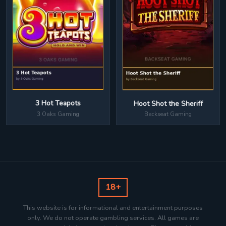
3 Hot Teapots
Hoot Shot the Sheriff
3 Oaks Gaming
Backseat Gaming
18+
This website is for informational and entertainment purposes
only. We do not operate gambling services. All games are