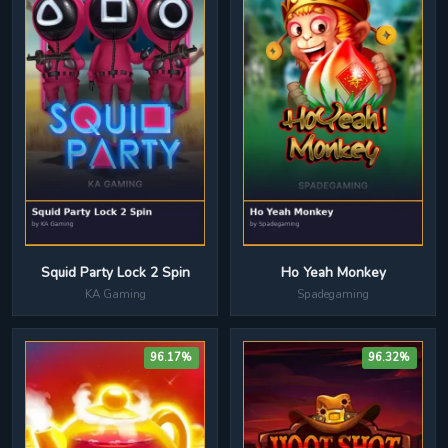
Squid Party Lock 2 Spin
Ho Yeah Monkey
KA Gaming
Spadegaming
96.17%
96.32%