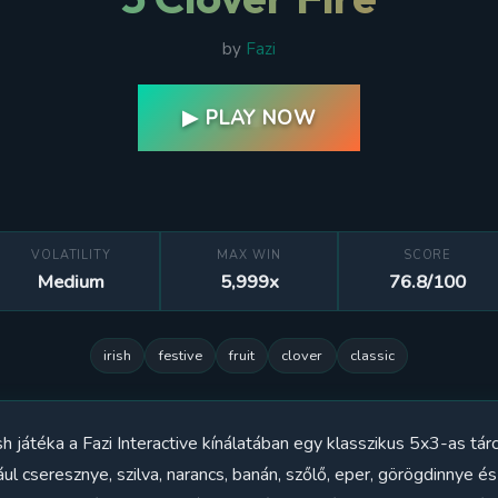
by
Fazi
▶ PLAY NOW
VOLATILITY
MAX WIN
SCORE
Medium
5,999x
76.8/100
irish
festive
fruit
clover
classic
játéka a Fazi Interactive kínálatában egy klasszikus 5x3-as tárc
l cseresznye, szilva, narancs, banán, szőlő, eper, görögdinnye é