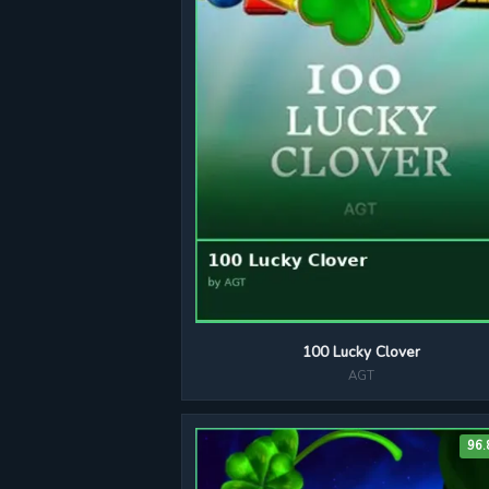
100 Lucky Clover
AGT
96