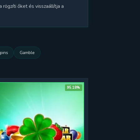
ögzíti őket és visszaállítja a
pins
Gamble
95.18%