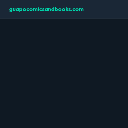
guapocomicsandbooks.com