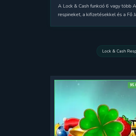
A Lock & Cash funkció 6 vagy több Ara
respineket, a kifizetésekkel és a Fő J
Lock & Cash Res
95