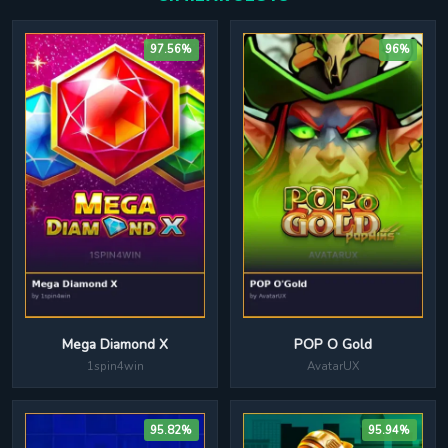
97.56%
96%
Mega Diamond X
POP O Gold
1spin4win
AvatarUX
95.82%
95.94%