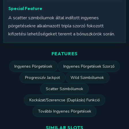
Special Feature
A scatter szimbólumok által indított ingyenes
pörgetésekre alkalmazott tripla szorzó fokozott
kifizetési lehetőségeket teremt a bónuszkörök során.
FEATURES
Ingyenes Pörgetések
Ingyenes Pörgetések Szorzó
Progresszív Jackpot
Wild Szimbólumok
Scatter Szimbólumok
Kockázat/Szerencse (Duplázás) Funkció
További Ingyenes Pörgetések
SIMILAR SLOTS