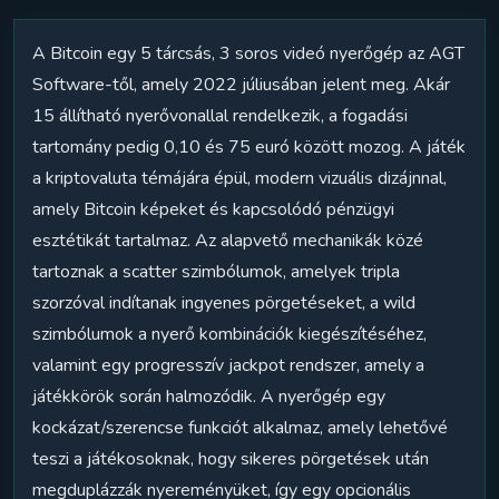
A Bitcoin egy 5 tárcsás, 3 soros videó nyerőgép az AGT
Software-től, amely 2022 júliusában jelent meg. Akár
15 állítható nyerővonallal rendelkezik, a fogadási
tartomány pedig 0,10 és 75 euró között mozog. A játék
a kriptovaluta témájára épül, modern vizuális dizájnnal,
amely Bitcoin képeket és kapcsolódó pénzügyi
esztétikát tartalmaz. Az alapvető mechanikák közé
tartoznak a scatter szimbólumok, amelyek tripla
szorzóval indítanak ingyenes pörgetéseket, a wild
szimbólumok a nyerő kombinációk kiegészítéséhez,
valamint egy progresszív jackpot rendszer, amely a
játékkörök során halmozódik. A nyerőgép egy
kockázat/szerencse funkciót alkalmaz, amely lehetővé
teszi a játékosoknak, hogy sikeres pörgetések után
megduplázzák nyereményüket, így egy opcionális