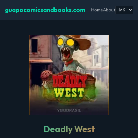
guapocomicsandbooks.com
Home
About
Deadly West