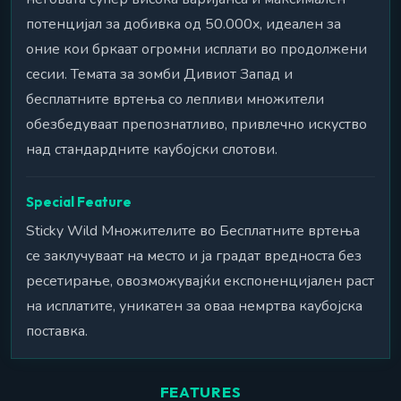
потенцијал за добивка од 50.000x, идеален за
оние кои бркаат огромни исплати во продолжени
сесии. Темата за зомби Дивиот Запад и
бесплатните вртења со лепливи множители
обезбедуваат препознатливо, привлечно искуство
над стандардните каубојски слотови.
Special Feature
Sticky Wild Множителите во Бесплатните вртења
се заклучуваат на место и ја градат вредноста без
ресетирање, овозможувајќи експоненцијален раст
на исплатите, уникатен за оваа немртва каубојска
поставка.
FEATURES