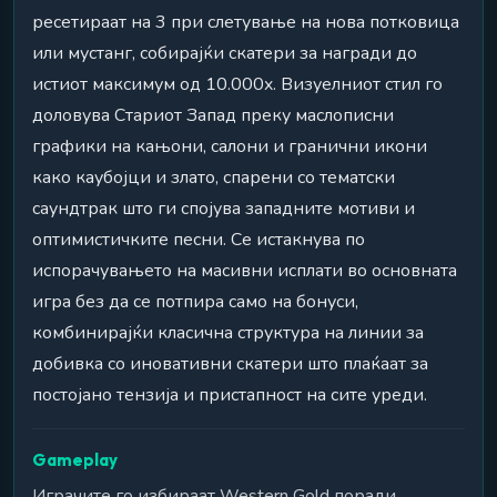
ресетираат на 3 при слетување на нова потковица
или мустанг, собирајќи скатери за награди до
истиот максимум од 10.000x. Визуелниот стил го
доловува Стариот Запад преку маслописни
графики на кањони, салони и гранични икони
како каубојци и злато, спарени со тематски
саундтрак што ги спојува западните мотиви и
оптимистичките песни. Се истакнува по
испорачувањето на масивни исплати во основната
игра без да се потпира само на бонуси,
комбинирајќи класична структура на линии за
добивка со иновативни скатери што плаќаат за
постојано тензија и пристапност на сите уреди.
Gameplay
Играчите го избираат Western Gold поради