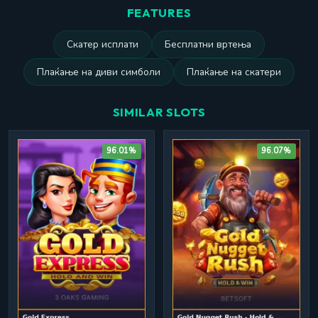
FEATURES
Скатер исплати
Бесплатни вртења
Плаќање на диви симболи
Плаќање на скатери
SIMILAR SLOTS
96.01%
96.07%