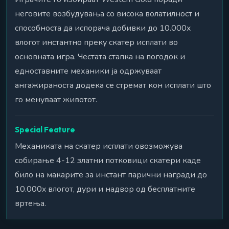
неговите возбудувања со висока волатилност и
способноста да испорача добивки до 10.000x
влогот инстантно преку скатер исплати во
основната игра. Честата стапка на погодок и
едноставните механики ја одржуваат
ангажираноста додека се стремат кон исплати што
го менуваат животот.
Special Feature
Механиката на скатер исплати овозможува
собирање 4-12 златни потковици скатери каде
било на макарите за инстант парични награди до
10.000x влогот, дури и надвор од бесплатните
вртења.