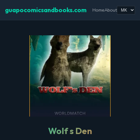
guapocomicsandbooks.com
Home
About
Wolf s Den