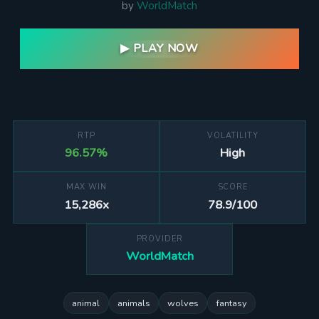
by
WorldMatch
▶ PLAY NOW
RTP
VOLATILITY
96.57%
High
MAX WIN
SCORE
15,286x
78.9/100
PROVIDER
WorldMatch
animal
animals
wolves
fantasy