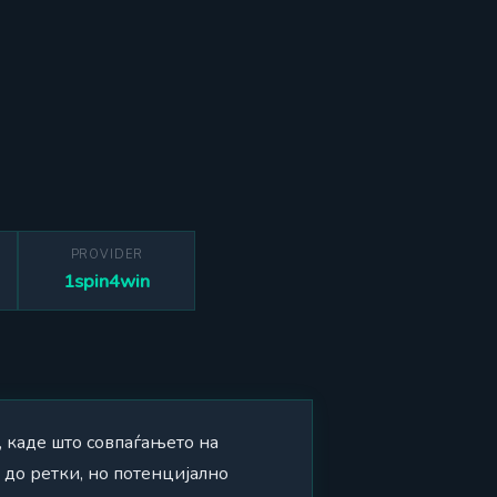
PROVIDER
1spin4win
, каде што совпаѓањето на
 до ретки, но потенцијално