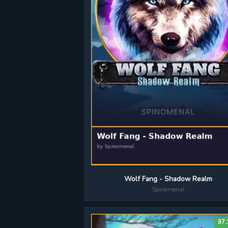
Wolf Fang - Shadow Realm
Spinomenal
97