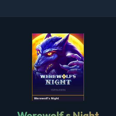
Werewolf s Night