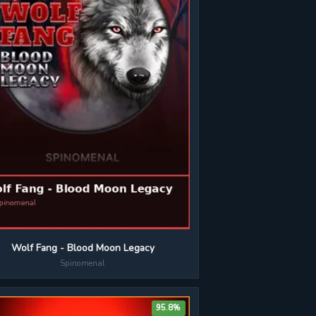
Wolf Fang - Blood Moon Legacy
Spinomenal
95.8%