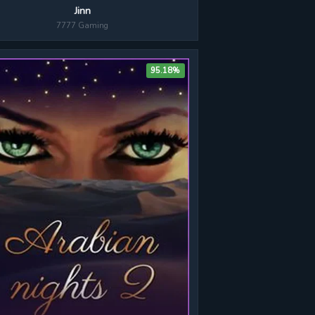
Jinn
7777 Gaming
95.18%