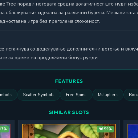
sure Tree поради неговата средна волатилност што нуди из
 за обложување, идеална за различни буџети. Мешавината
едноставна игра без преголема сложеност.
 се истакнува со доделување дополнителни вртења и вкл
тите за време на продолжени бонус рунди.
FEATURES
ymbols
Scatter Symbols
Free Spins
Multipliers
Bon
SIMILAR SLOTS
.17%
96.59%