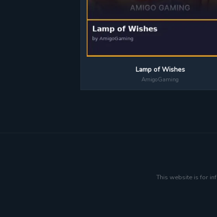
Lamp of Wishes
AmigoGaming
This website is for i