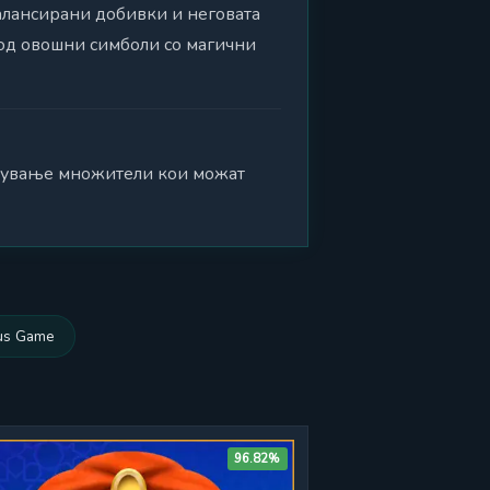
балансирани добивки и неговата
 од овошни симболи со магични
учување множители кои можат
us Game
96.82%