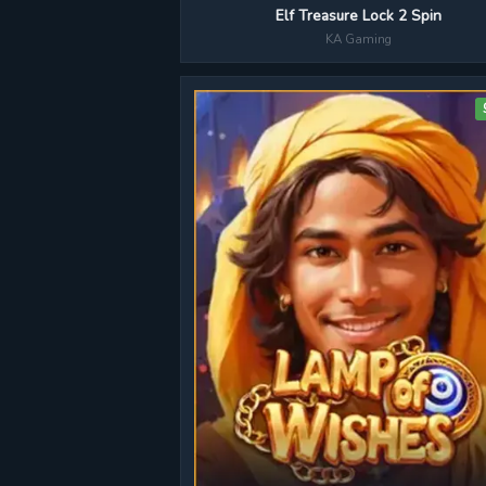
Elf Treasure Lock 2 Spin
KA Gaming