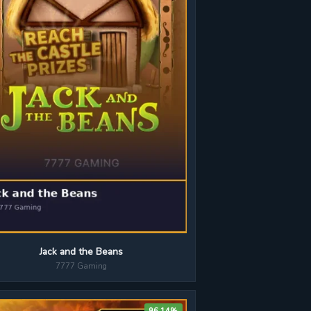
Jack and the Beans
7777 Gaming