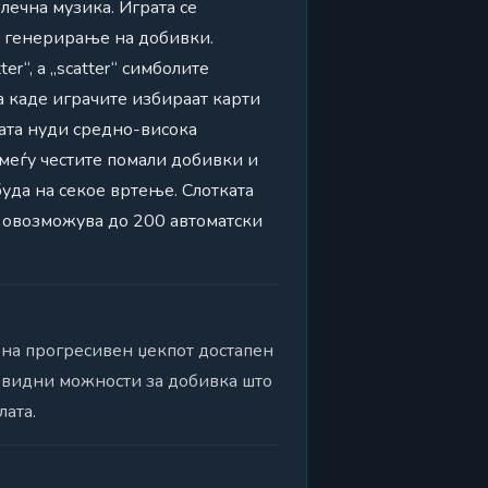
лечна музика. Играта се
а генерирање на добивки.
er“, а „scatter“ симболите
а каде играчите избираат карти
рата нуди средно-висока
омеѓу честите помали добивки и
уда на секое вртење. Слотката
 овозможува до 200 автоматски
 на прогресивен џекпот достапен
овидни можности за добивка што
лата.