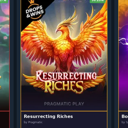
.17%
96.28%