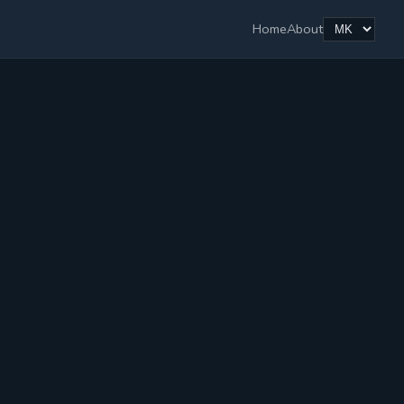
Home
About