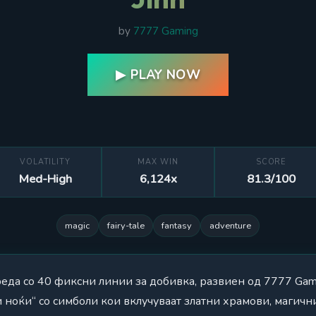
by
7777 Gaming
▶ PLAY NOW
VOLATILITY
MAX WIN
SCORE
Med-High
6,124x
81.3/100
magic
fairy-tale
fantasy
adventure
4 реда со 40 фиксни линии за добивка, развиен од 7777 Ga
и ноќи“ со симболи кои вклучуваат златни храмови, магичн