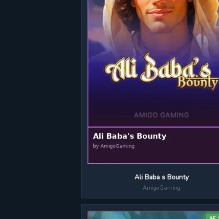
Ali Baba s Bounty
AmigoGaming