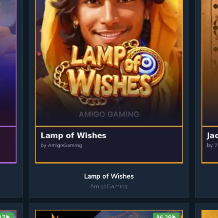
Lamp of Wishes
AmigoGaming