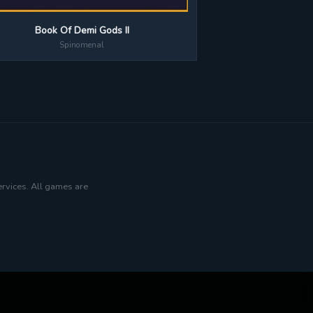
Book Of Demi Gods II
Spinomenal
ervices. All games are