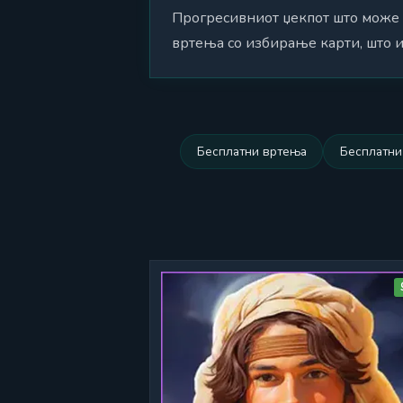
Прогресивниот џекпот што може д
вртења со избирање карти, што им
Бесплатни вртења
Бесплатни